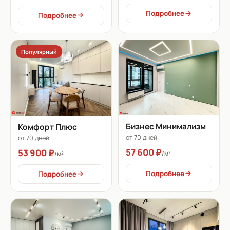
Подробнее
Подробнее
Популярный
Бизнес Минимализм
Комфорт Плюс
от 70 дней
от 70 дней
57 600 ₽
53 900 ₽
/м²
/м²
Подробнее
Подробнее