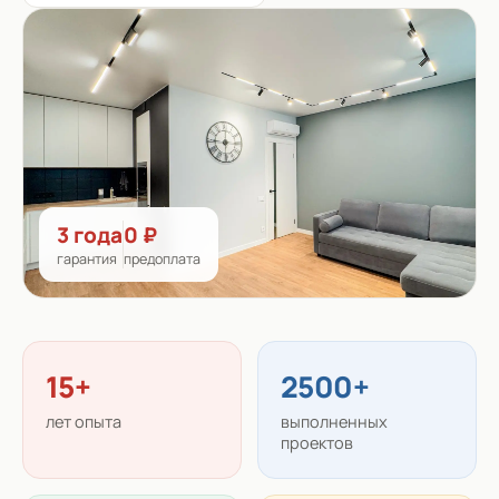
3 года
0 ₽
гарантия
предоплата
15+
2500+
лет опыта
выполненных
проектов