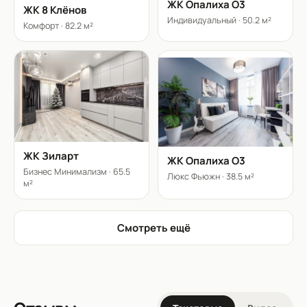
ЖК Опалиха О3
ЖК 8 Клёнов
Индивидуальный
·
50.2 м²
Комфорт
·
82.2 м²
ЖК Зиларт
ЖК Опалиха О3
Бизнес Минимализм
·
65.5
Люкс Фьюжн
·
38.5 м²
м²
Смотреть ещё