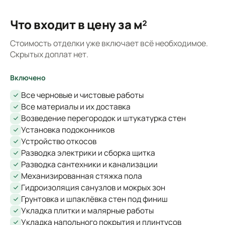
Что входит в цену за м²
Стоимость отделки уже включает всё необходимое.
Скрытых доплат нет.
Включено
Все черновые и чистовые работы
Все материалы и их доставка
Возведение перегородок и штукатурка стен
Установка подоконников
Устройство откосов
Разводка электрики и сборка щитка
Разводка сантехники и канализации
Механизированная стяжка пола
Гидроизоляция санузлов и мокрых зон
Грунтовка и шпаклёвка стен под финиш
Укладка плитки и малярные работы
Укладка напольного покрытия и плинтусов