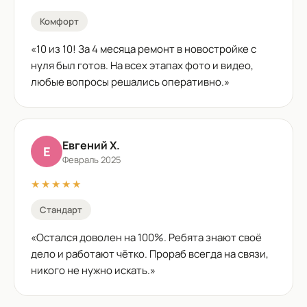
Комфорт
«
10 из 10! За 4 месяца ремонт в новостройке с
нуля был готов. На всех этапах фото и видео,
любые вопросы решались оперативно.
»
Евгений Х.
Е
Февраль 2025
★★★★★
Стандарт
«
Остался доволен на 100%. Ребята знают своё
дело и работают чётко. Прораб всегда на связи,
никого не нужно искать.
»