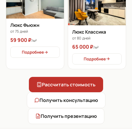
Люкс Фьюжн
Люкс Классика
от 75 дней
от 80 дней
59 900 ₽
/м²
65 000 ₽
/м²
Подробнее
Подробнее
Рассчитать стоимость
Получить консультацию
Получить презентацию