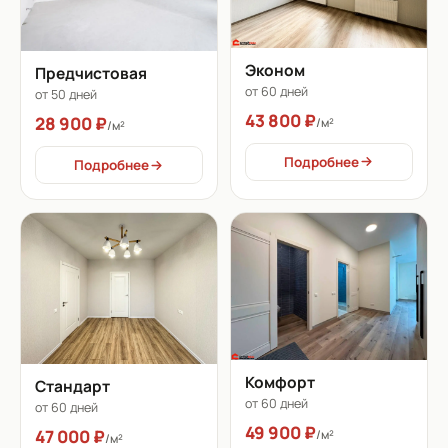
Эконом
Предчистовая
от 60 дней
от 50 дней
43 800 ₽
28 900 ₽
/м²
/м²
Подробнее
Подробнее
Комфорт
Стандарт
от 60 дней
от 60 дней
49 900 ₽
47 000 ₽
/м²
/м²