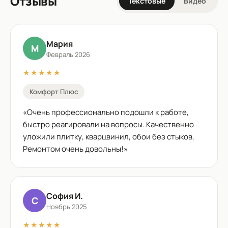
Отзывы
Текстовые
Видео
Мария
М
Февраль 2026
★★★★★
Комфорт Плюс
«
Очень профессионально подошли к работе,
быстро реагировали на вопросы. Качественно
уложили плитку, кварцвинил, обои без стыков.
Ремонтом очень довольны!
»
София И.
С
Ноябрь 2025
★★★★★