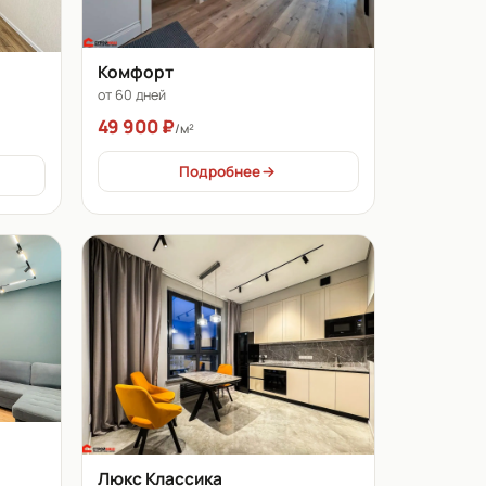
Комфорт
от 60 дней
49 900 ₽
/м²
Подробнее
Люкс Классика