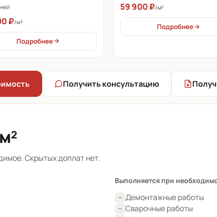
59 900 ₽
дней
/м²
00 ₽
/м²
Подробнее
Подробнее
оимость
Получить консультацию
Получ
 м²
димое. Скрытых доплат нет.
Выполняется при необходим
Демонтажные работы
Сварочные работы