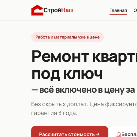
Строй
Наш
Главная
О
Работа и материалы уже в цене
Ремонт кварт
под ключ
— всё включено в цену за
Без скрытых доплат. Цена фиксируетс
гарантия 3 года.
Рассчитать стоимость
Беспл