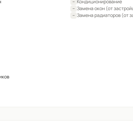
н
Кондиционирование
Замена окон (от застрой
Замена радиаторов (от 
иков