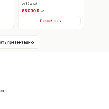
от 80 дней
65 000 ₽
/м²
Подробнее
ить презентацию
ости