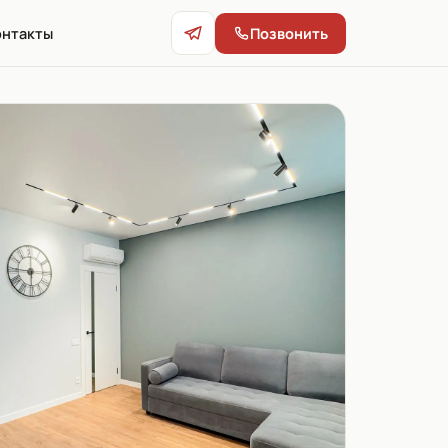
онтакты
Позвонить