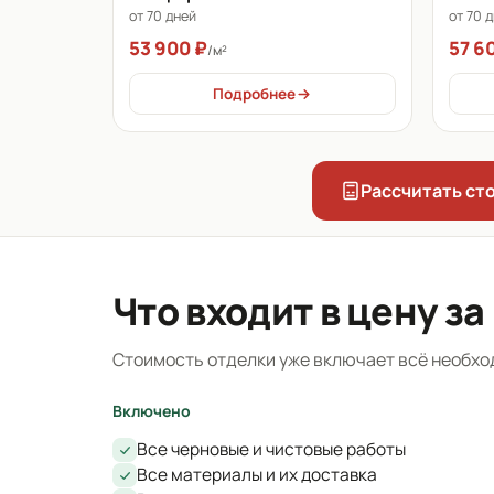
от 70 
от 70 дней
57 6
53 900 ₽
/м²
Подробнее
Рассчитать ст
Что входит в цену за
Стоимость отделки уже включает всё необхо
Включено
Все черновые и чистовые работы
Все материалы и их доставка