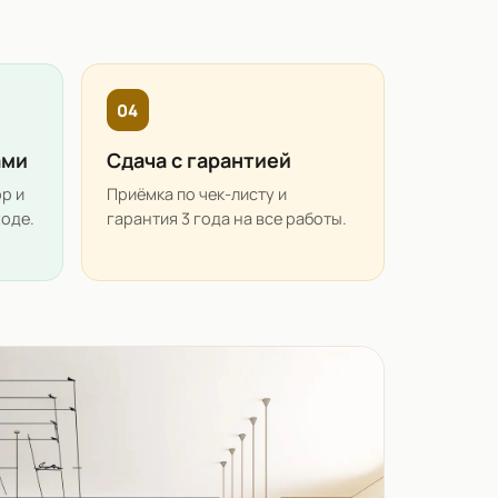
04
ами
Сдача с гарантией
р и
Приёмка по чек-листу и
ходе.
гарантия 3 года на все работы.