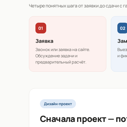
Четыре понятных шага от заявки до сдачи с г
01
02
Заявка
Зам
Звонок или заявка на сайте.
Выез
Обсуждение задачи и
и фи
предварительный расчёт.
Дизайн-проект
Сначала проект — п