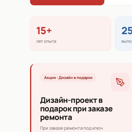
15+
2
лет опыта
выпо
Акция · Дизайн в подарок
Дизайн-проект в
подарок при заказе
ремонта
При заказе ремонта под ключ