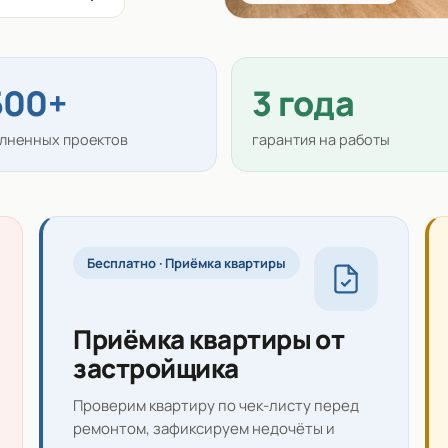
500+
3 года
лненных проектов
гарантия на работы
Бесплатно · Приёмка квартиры
Приёмка квартиры от
застройщика
Проверим квартиру по чек-листу перед
ремонтом, зафиксируем недочёты и