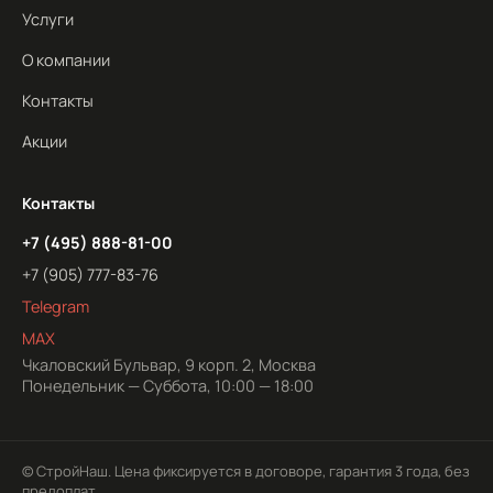
Услуги
О компании
Контакты
Акции
Контакты
+7 (495) 888-81-00
+7 (905) 777-83-76
Telegram
MAX
Чкаловский Бульвар, 9 корп. 2, Москва
Понедельник — Суббота, 10:00 — 18:00
© СтройНаш. Цена фиксируется в договоре, гарантия 3 года, без
предоплат.