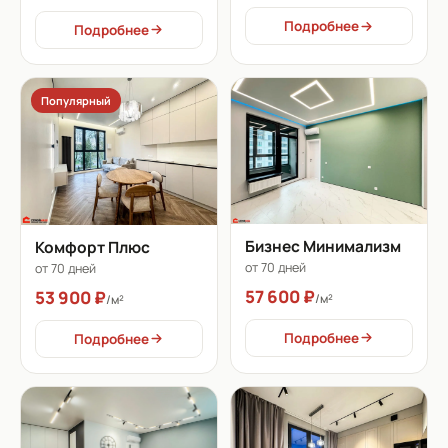
Подробнее
Подробнее
Популярный
Бизнес Минимализм
Комфорт Плюс
от 70 дней
от 70 дней
57 600 ₽
53 900 ₽
/м²
/м²
Подробнее
Подробнее