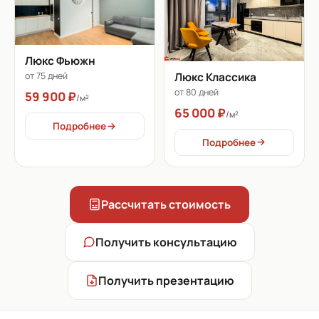
Люкс Фьюжн
Люкс Классика
от 75 дней
от 80 дней
59 900 ₽
/м²
65 000 ₽
/м²
Подробнее
Подробнее
Рассчитать стоимость
Получить консультацию
Получить презентацию