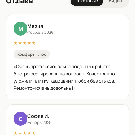
Отзывы
Текстовые
Видео
Мария
М
Февраль 2026
★★★★★
Комфорт Плюс
«
Очень профессионально подошли к работе,
быстро реагировали на вопросы. Качественно
уложили плитку, кварцвинил, обои без стыков.
Ремонтом очень довольны!
»
София И.
С
Ноябрь 2025
★★★★★