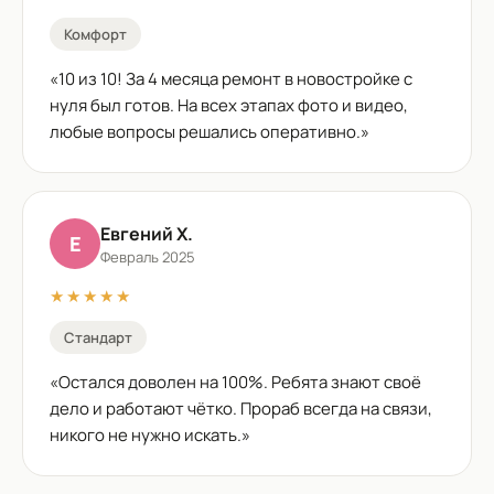
Комфорт
«
10 из 10! За 4 месяца ремонт в новостройке с
нуля был готов. На всех этапах фото и видео,
любые вопросы решались оперативно.
»
Евгений Х.
Е
Февраль 2025
★★★★★
Стандарт
«
Остался доволен на 100%. Ребята знают своё
дело и работают чётко. Прораб всегда на связи,
никого не нужно искать.
»