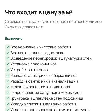
Что входит в цену за м²
Стоимость отделки уже включает всё необходимое.
Скрытых доплат нет.
Включено
Все черновые и чистовые работы
Все материалы и их доставка
Возведение перегородок и штукатурка стен
Установка подоконников
Устройство откосов
Разводка электрики и сборка щитка
Разводка сантехники и канализации
Механизированная стяжка пола
Гидроизоляция санузлов и мокрых зон
Грунтовка и шпаклёвка стен под финиш
Укладка плитки и малярные работы
Укладка напольного покрытия и плинтусов