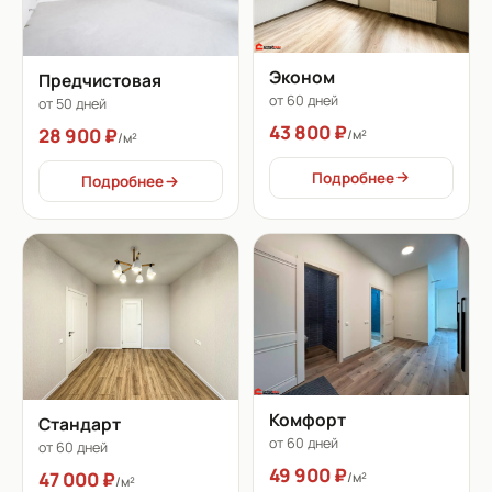
Эконом
Предчистовая
от 60 дней
от 50 дней
43 800 ₽
28 900 ₽
/м²
/м²
Подробнее
Подробнее
Комфорт
Стандарт
от 60 дней
от 60 дней
49 900 ₽
47 000 ₽
/м²
/м²