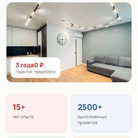
3 года
0 ₽
гарантия
предоплата
15+
2500+
лет опыта
выполненных
проектов