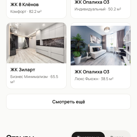
ЖК Опалиха О3
ЖК 8 Клёнов
Индивидуальный
·
50.2 м²
Комфорт
·
82.2 м²
ЖК Зиларт
ЖК Опалиха О3
Бизнес Минимализм
·
65.5
Люкс Фьюжн
·
38.5 м²
м²
Смотреть ещё